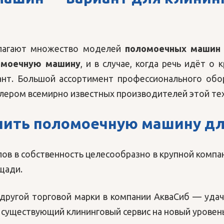
длагают множество моделей
поломоечных машин
омоечную машину
, и в случае, когда речь идёт о
ант. Большой ассортимент профессионального обо
лером всемирно известных производителей этой те
пить
поломоечную машину дл
в в собственность целесообразно в крупной компан
щади.
другой торговой марки в компании АкваСиб — удачн
 существующий клининговый сервис на новый уровень