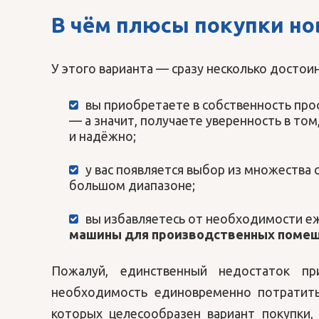
В чём плюсы покупки н
У этого варианта — сразу несколько достои
вы приобретаете в собственность про
— а значит, получаете уверенность в том
и надёжно;
у вас появляется выбор из множеств
большом диапазоне;
вы избавляетесь от необходимости еж
машины для производственных поме
Пожалуй, единственный недостаток п
необходимость единовременно потратить
которых целесообразен вариант покупки