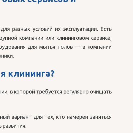
для разных условий их эксплуатации. Есть
 крупной компании или клининговом сервисе,
рудования для мытья полов — в компании
хники.
я клининга
?
ии, в которой требуется регулярно очищать
ый вариант для тех, кто намерен заняться
 развития.