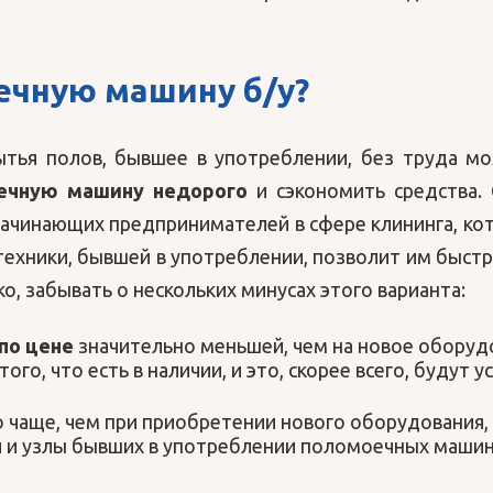
ечную машину б/у
?
тья полов, бывшее в употреблении, без труда м
ечную машину недорого
и сэкономить средства. 
начинающих предпринимателей в сфере клининга, ко
техники, бывшей в употреблении, позволит им быст
о, забывать о нескольких минусах этого варианта:
по цене
значительно меньшей, чем на новое оборудо
го, что есть в наличии, и это, скорее всего, будут 
до чаще, чем при приобретении нового оборудования
и и узлы бывших в употреблении поломоечных машин