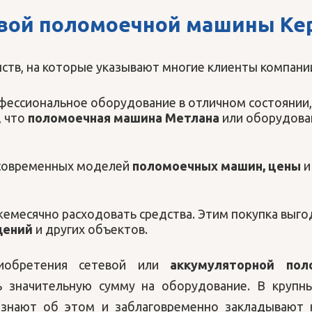
овой
поломоечной машины Ке
нств, на которые указывают многие клиенты компани
фессиональное оборудование в отличном состоянии, 
, что
поломоечная машина Метлана
или оборудован
а современных моделей
поломоечных машин, цены
и
емесячно расходовать средства. Этим покупка выго
щений
и других объектов.
риобретения сетевой или
аккумуляторной по
 значительную сумму на оборудование. В крупных
, знают об этом и заблаговременно закладывают 