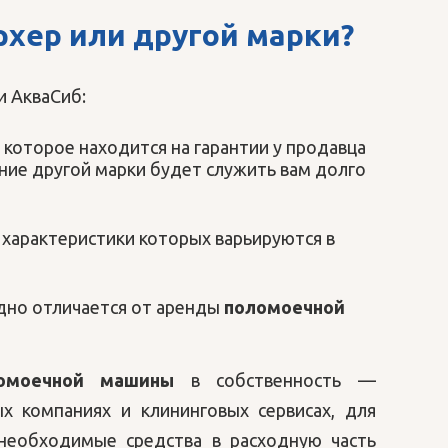
рхер
или другой марки?
и АкваСиб:
которое находится на гарантии у продавца
ие другой марки будет служить вам долго
 характеристики которых варьируются в
дно отличается от аренды
поломоечной
ломоечной машины
в собственность —
 компаниях и клининговых сервисах, для
необходимые средства в расходную часть