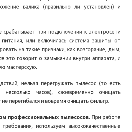
ожение валика (правильно ли установлен) и
е срабатывает при подключении к электросети
 питания, или включилась система защиты от
овать на такие признаки, как возгорание, дым,
се это говорит о замыкании внутри аппарата, и
ую мастерскую.
ствий, нельзя перегружать пылесос (то есть
 несколько часов), своевременно очищать
г не перегибался и вовремя очищать фильтр.
ом профессиональных пылесосов
. При работе
 требования, используем высококачественные