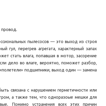
 провод.
ссиональных пылесосов — это выход из строя
ый гул, перегрев агрегата, характерный запах
жет стать влага, попавшая в мотор, засорение
сли дело во влаге, вероятно, поможет разбор,
и «полетели» подшипники, выход один — замена
ыть связана с нарушением герметичности или
ром, а также тем, что одноразоые мешки для
овые. Помимо устранения всех этих причин