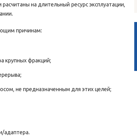
и расчитаны на длительный ресурс эксплуатации,
ании.
ующим причинам:
ра крупных фракций;
ерерыва;
осом, не предназначенным для этих целей;
/адаптера.