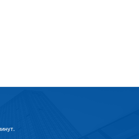
минут.