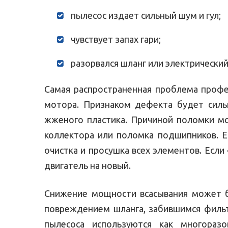
пылесос издает сильный шум и гул;
чувствует запах гари;
разорвался шланг или электрический
Самая распространенная проблема профе
мотора. Признаком дефекта будет сильн
жженого пластика. Причиной поломки мо
коллектора или поломка подшипников. Е
очистка и просушка всех элементов. Есл
двигатель на новый.
Снижение мощности всасывания может б
повреждением шланга, забившимся фильт
пылесоса используются как многораз