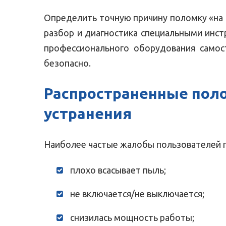
Определить точную причину поломку «на г
разбор и диагностика специальными инс
профессионального оборудования самост
безопасно.
Распространенные поло
устранения
Наиболее частые жалобы пользователей 
плохо всасывает пыль;
не включается/не выключается;
снизилась мощность работы;