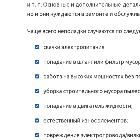
и т. п. Основные и дополнительные детал
но и они нуждаются в ремонте и обслужив
Чаще всего неполадки случаются по след
скачки электропитания;
попадание в шланг или фильтр мусо
работа на высоких мощностях без п
уборка строительного мусора пылес
попадание в двигатель жидкости;
естественный износ элементов;
повреждение электропровода/вилки