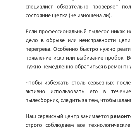
специалист обязательно проверяет пол
состояние щетка (не изношена ли).
Если профессиональный пылесос никак н
дело в обрыве или неисправности цепи
перегрева. Особенно быстро нужно реагир
появление искр или выбивание пробок. В
нужно немедленно обратиться в ремонтн
Чтобы избежать столь серьезных послед
активно использовать его в течение
пылесборник, следить за тем, чтобы шлан
Наш сервисный центр занимается
ремонт
строго соблюдаем все технологические