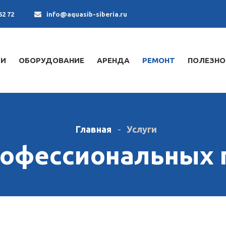
62 72
info@aquasib-siberia.ru
ИИ
ОБОРУДОВАНИЕ
АРЕНДА
РЕМОНТ
ПОЛЕЗНО
Главная
Услуги
рофессиональных 