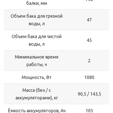
балки, мм
Объем бака для грязной
47
воды, л
Объем бака для чистой
45
воды, л
Минимальное время
2
работы, ч
Мощность, Вт
1080
Масса (без / с
90,5 / 143,5
аккумуляторами), кг
Ёмкость аккумуляторов, Ач
105