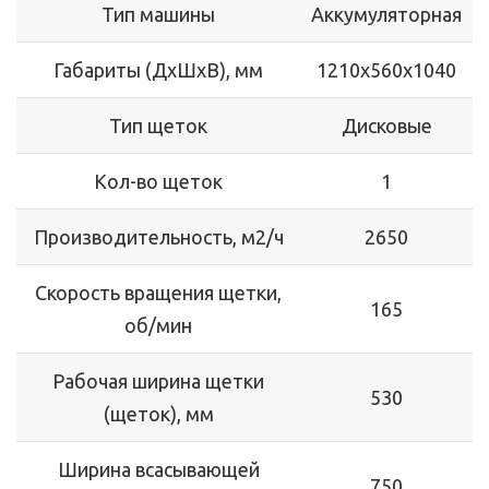
Тип машины
Аккумуляторная
Габариты (ДхШхВ), мм
1210х560х1040
Тип щеток
Дисковые
Кол-во щеток
1
Производительность, м2/ч
2650
Скорость вращения щетки,
165
об/мин
Рабочая ширина щетки
530
(щеток), мм
Ширина всасывающей
750