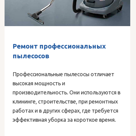
Ремонт зарядных устройств
Поломоечные и подметальные машины
высоко ценятся компаниями с обширными
напольными площадями. Сама техника
требует к себе должного уважения в
эксплуатации и своевременного
технического обслуживания.