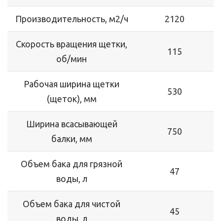
Производительность, м2/ч
2120
Скорость вращения щетки,
115
об/мин
Рабочая ширина щетки
530
(щеток), мм
Ширина всасывающей
750
балки, мм
Объем бака для грязной
47
воды, л
Объем бака для чистой
45
воды, л