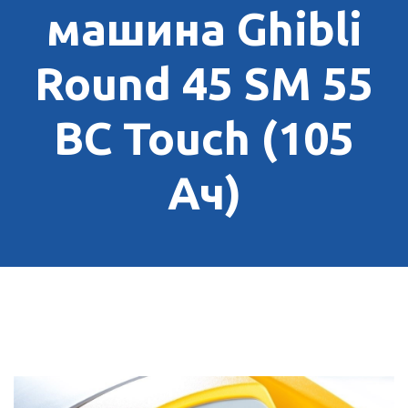
машина Ghibli
Round 45 SM 55
BC Touch (105
Ач)