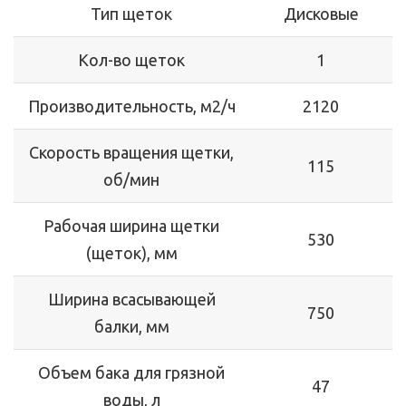
Тип щеток
Дисковые
Кол-во щеток
1
Производительность, м2/ч
2120
Скорость вращения щетки,
115
об/мин
Рабочая ширина щетки
530
(щеток), мм
Ширина всасывающей
750
балки, мм
Объем бака для грязной
47
воды, л