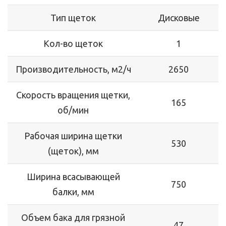
Тип щеток
Дисковые
Кол-во щеток
1
Производительность, м2/ч
2650
Скорость вращения щетки,
165
об/мин
Рабочая ширина щетки
530
(щеток), мм
Ширина всасывающей
750
балки, мм
Объем бака для грязной
47