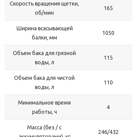
Скорость вращения щетки,
165
об/мин
Ширина всасывающей
1050
балки, мм
Объем бака для грязной
115
воды, л
Объем бака для чистой
110
воды, л
Минимальное время
4
работы, ч
Масса (без / с
246/432
аккумуляторами), кг