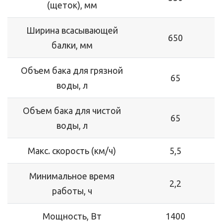
(щеток), мм
Ширина всасывающей
650
балки, мм
Объем бака для грязной
65
воды, л
Объем бака для чистой
65
воды, л
Макс. скорость (км/ч)
5,5
Минимальное время
2,2
работы, ч
Мощность, Вт
1400