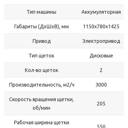
Тип машины
Аккумуляторная
Габариты (ДхШхВ), мм
1150х780х1425
Привод
Электропривод
Тип щеток
Дисковые
Кол-во щеток
2
Производительность, м2/ч
3000
Скорость вращения щетки,
205
об/мин
Рабочая ширина щетки
550