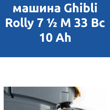
машина Ghibli
Rolly 7 ½ M 33 Bc
10 Ah