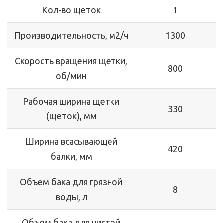
Кол-во щеток
1
Производительность, м2/ч
1300
Скорость вращения щетки,
800
об/мин
Рабочая ширина щетки
330
(щеток), мм
Ширина всасывающей
420
балки, мм
Объем бака для грязной
8
воды, л
Объем бака для чистой