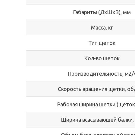
Габариты (ДхШхВ), мм
Масса, кг
Тип щеток
Кол-во щеток
Производительность, м2/
Скорость вращения щетки, об
Рабочая ширина щетки (щеток
Ширина всасывающей балки,
Объем бака для грязной воды