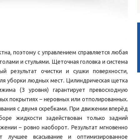
актна, поэтому с управлением справляется любая
олами и стульями. Щеточная головка и система
ый результат очистки и сушки поверхности,
для уборки людных мест. Цилиндрическая щетка
жима (3 уровня) гарантирует превосходную
ных покрытиях – неровных или отполированных.
ывания с двумя скребками. При движении вперёд
боре жидкости задействован только задний
жении – ровно наоборот. Результат мгновенно
ет лучшее всасывание и оптимизированное