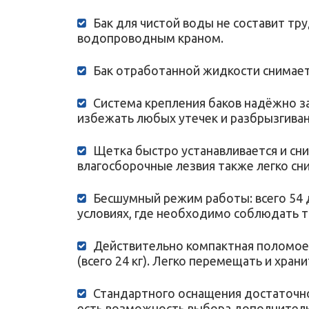
Бак для чистой воды не составит тр
водопроводным краном.
Бак отработанной жидкости снимаетс
Система крепления баков надёжно з
избежать любых утечек и разбрызгиван
Щетка быстро устанавливается и сн
влагосборочные лезвия также легко сн
Бесшумный режим работы: всего 54 
условиях, где необходимо соблюдать т
Действительно компактная поломоеч
(всего 24 кг). Легко перемещать и храни
Стандартного оснащения достаточно
есть возможность выбора дополнитель