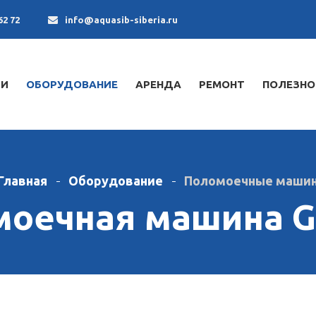
62 72
info@aquasib-siberia.ru
ИИ
ОБОРУДОВАНИЕ
АРЕНДА
РЕМОНТ
ПОЛЕЗНО
Главная
Оборудование
Поломоечные маши
оечная машина Ghi