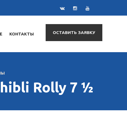
ОСТАВИТЬ ЗАЯВКУ
Е
КОНТАКТЫ
ны
bli Rolly 7 ½