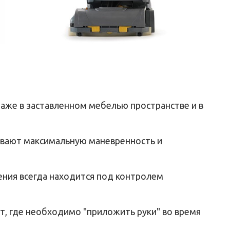
аже в заставленном мебелью пространстве и в
ивают максимальную маневренность и
ения всегда находится под контролем
т, где необходимо "приложить руки" во время