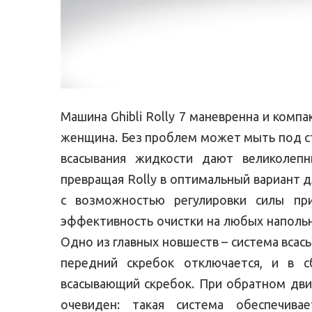
Машина Ghibli Rolly 7 маневренна и комп
женщина. Без проблем может мыть под ст
всасывания жидкости дают великолепн
превращая Rolly в оптимальный вариант 
с возможностью регулировки силы при
эффективность очистки на любых наполь
Одно из главных новшеств – система всас
передний скребок отключается, и в с
всасывающий скребок. При обратном дви
очевиден: такая система обеспечива