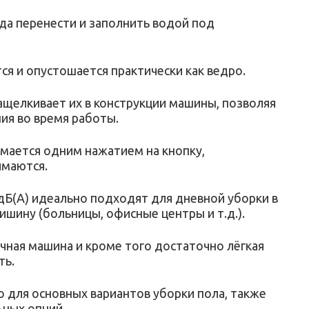
уда перенести и заполнить водой под
я и опустошается практически как ведро.
ащелкивает их в конструкции машины, позволяя
ия во время работы.
имается одним нажатием на кнопку,
имаются.
дБ(А) идеально подходят для дневной уборки в
ишину (больницы, офисные центры и т.д.).
ная машина и кроме того достаточно лёгкая
ть.
 для основных вариантов уборки пола, также
ных опций.