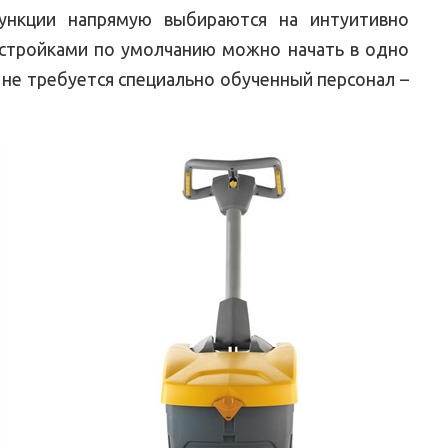
функции напрямую выбираются на интуитивно
настройками по умолчанию можно начать в одно
y не требуется специально обученный персонал –