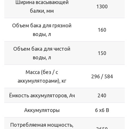
Ширина всасывающей
1300
балки, мм
Объем бака для грязной
160
воды, л
Объем бака для чистой
150
воды, л
Масса (без / с
296 / 584
аккумуляторами), кг
Ёмкость аккумуляторов, Ач
240
Аккумуляторы
6 х6 В
Потребляемая мощность,