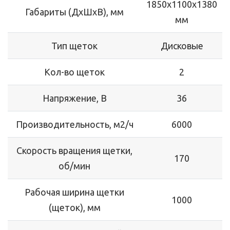
1850х1100х1380
Габариты (ДхШхВ), мм
мм
Тип щеток
Дисковые
Кол-во щеток
2
Напряжение, В
36
Производительность, м2/ч
6000
Скорость вращения щетки,
170
об/мин
Рабочая ширина щетки
1000
(щеток), мм