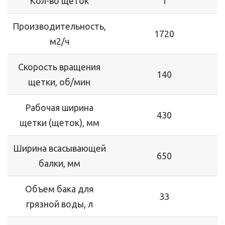
Кол-во щеток
1
Производительность,
1720
м2/ч
Скорость вращения
140
щетки, об/мин
Рабочая ширина
430
щетки (щеток), мм
Ширина всасывающей
650
балки, мм
Объем бака для
33
грязной воды, л