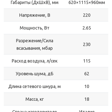
Габариты (ДхШхВ), мм
620×1115×960мм
Напряжение, В
220
Мощность, Вт
2.65
Разрежение/Сила
230
всасывания, мбар
Расход воздуха, л/сек
115
Уровень шума, дБ
62
Длина сетевого шнура, м
10
Масса, кг
18
Страна изготовителя
Италия