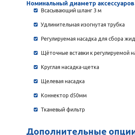
Номинальный диаметр аксессуаров 
Всасывающий шланг 3 м
Удлинительная изогнутая трубка
Регулируемая насадка для сбора жидк
Щёточные вставки к регулируемой на
Круглая насадка-щетка
Щелевая насадка
Коннектор d50мм
Тканевый фильтр
Дополнительные опции