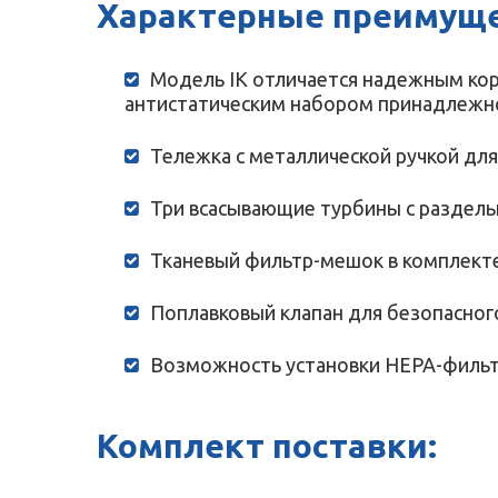
Характерные преимуще
Модель IK отличается надежным ко
антистатическим набором принадлежн
Тележка с металлической ручкой дл
Три всасывающие турбины с раздел
Тканевый фильтр-мешок в комплекте
Поплавковый клапан для безопасног
Возможность установки HEPA-фильт
Комплект поставки: