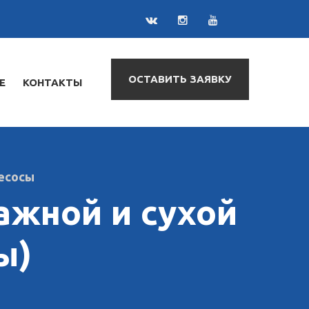
ОСТАВИТЬ ЗАЯВКУ
Е
КОНТАКТЫ
есосы
лажной и сухой
ы)