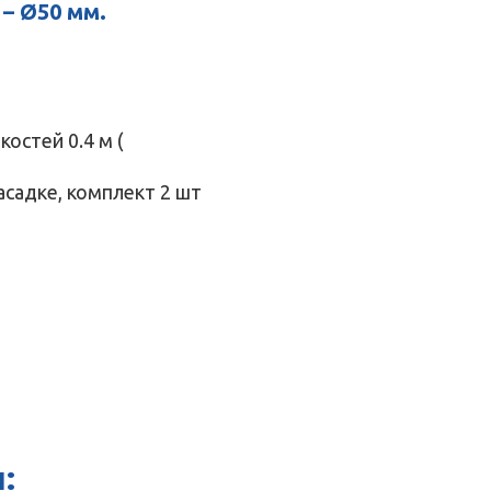
– Ø50 мм.
остей 0.4 м (
садке, комплект 2 шт
: