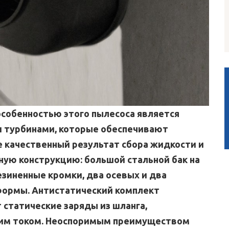
особенностью этого пылесоса является
 турбинами, которые обеспечивают
е качественный результат сбора жидкости и
ную конструкцию: большой стальной бак на
езиненные кромки, два осевых и два
формы. Антистатический комплект
статические заряды из шланга,
им током. Неоспоримым преимуществом