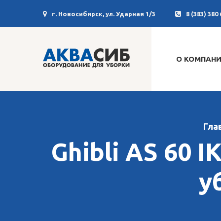
г. Новосибирск, ул. Ударная 1/3
8 (383) 380 
О КОМПАН
Гла
Ghibli AS 60 
у