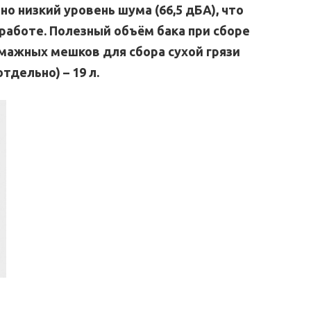
о низкий уровень шума (66,5 дБА), что
аботе. Полезный объём бака при сборе
умажных мешков для сбора сухой грязи
тдельно) – 19 л.