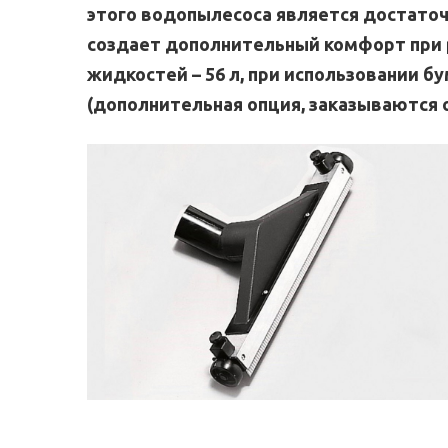
этого водопылесоса является достаточн
создает дополнительный комфорт при р
жидкостей – 56 л, при использовании б
(дополнительная опция, заказываются о