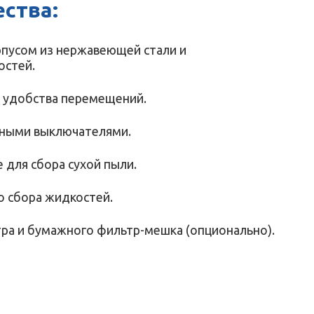
ства:
рпусом из нержавеющей стали и
остей.
я удобства перемещений.
ьными выключателями.
 для сбора сухой пыли.
о сбора жидкостей.
ра и бумажного фильтр-мешка (опционально).