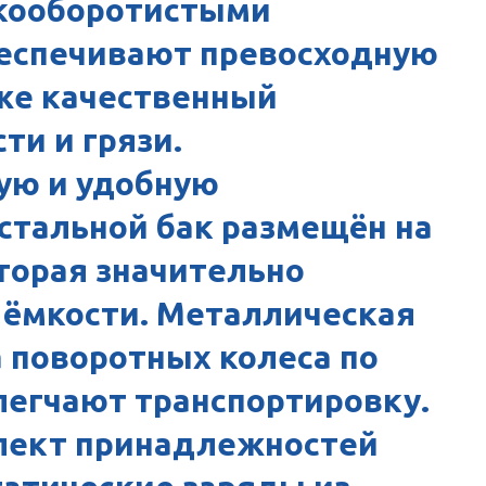
кооборотистыми
беспечивают превосходную
кже качественный
ти и грязи.
ую и удобную
стальной бак размещён на
торая значительно
 ёмкости. Металлическая
а поворотных колеса по
легчают транспортировку.
лект принадлежностей