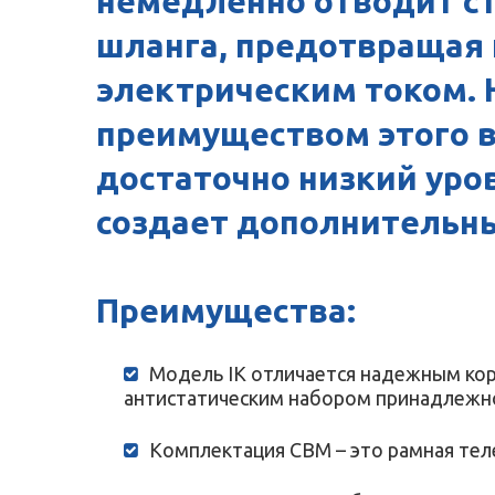
немедленно отводит ст
шланга, предотвращая
электрическим током.
преимуществом этого 
достаточно низкий уров
создает дополнительны
Преимущества:
Модель IK отличается надежным ко
антистатическим набором принадлежн
Комплектация CBM – это рамная теле