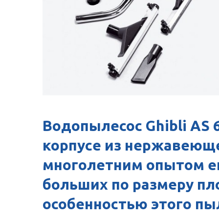
Водопылесос Ghibli AS 
корпусе из нержавеюще
многолетним опытом ег
больших по размеру п
особенностью этого пы