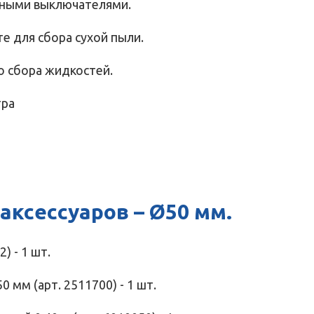
ьными выключателями.
е для сбора сухой пыли.
о сбора жидкостей.
тра
ксессуаров – Ø50 мм.
) - 1 шт.
 мм (арт. 2511700) - 1 шт.