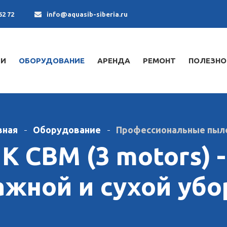
62 72
info@aquasib-siberia.ru
ИИ
ОБОРУДОВАНИЕ
АРЕНДА
РЕМОНТ
ПОЛЕЗНО
вная
Оборудование
Профессиональные пыл
 IK CBM (3 motors)
ажной и сухой убо