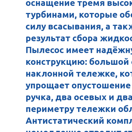
оснащение тремя высо
турбинами, которые о
силу всасывания, а та
результат сбора жидкос
Пылесос имеет надёжн
конструкцию: большой 
наклонной тележке, ко
упрощает опустошение
ручка, два осевых и дв
периметру тележки об
Антистатический комп