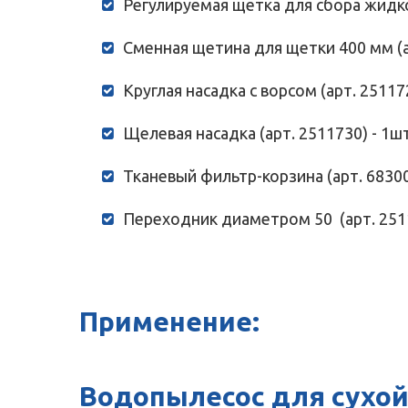
Регулируемая щетка для сбора жидкос
Сменная щетина для щетки 400 мм (ар
Круглая насадка с ворсом (арт. 251172
Щелевая насадка (арт. 2511730) - 1шт
Тканевый фильтр-корзина (арт. 68300
Переходник диаметром 50 (арт. 2511
Применение:
Водопылесос для сухой