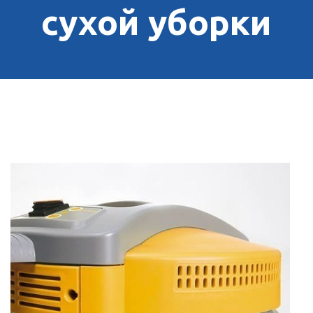
сухой уборки