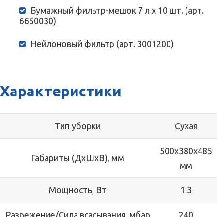
Бумажный фильтр-мешок 7 л х 10 шт. (арт.
6650030)
Нейлоновый фильтр (арт. 3001200)
Характеристики
Тип уборки
Сухая
500x380x485
Габариты (ДхШхВ), мм
мм
Мощность, Вт
1.3
Разрежение/Сила всасывания, мбар
240