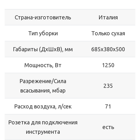
Страна-изготовитель
Италия
Тип уборки
Только сухая
Габариты (ДхШхВ), мм
685x380x500
Мощность, Вт
1250
Разрежение/Сила
235
всасывания, мбар
Расход воздуха, л/сек
71
Розетка для подключения
есть
инструмента