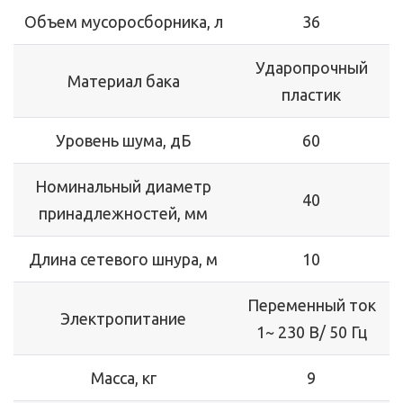
Объем мусоросборника, л
36
Ударопрочный
Материал бака
пластик
Уровень шума, дБ
60
Номинальный диаметр
40
принадлежностей, мм
Длина сетевого шнура, м
10
Переменный ток
Электропитание
1~ 230 В/ 50 Гц
Масса, кг
9