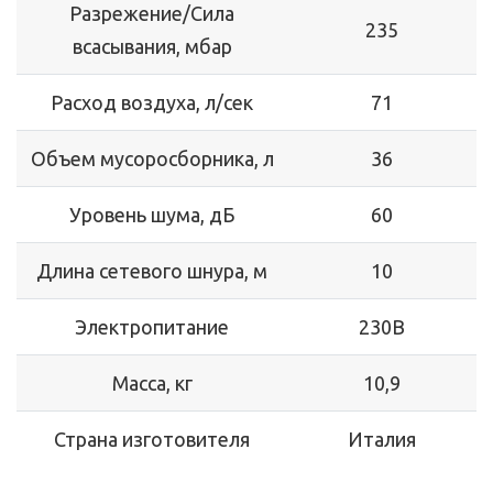
Разрежение/Сила
235
всасывания, мбар
Расход воздуха, л/сек
71
Объем мусоросборника, л
36
Уровень шума, дБ
60
Длина сетевого шнура, м
10
Электропитание
230В
Масса, кг
10,9
Страна изготовителя
Италия