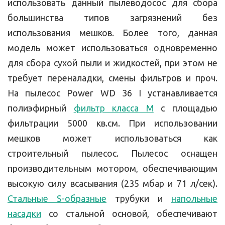
использовать данный пылеводосос для сбора
большинства типов загрязнений без
использования мешков. Более того, данная
модель может использоваться одновременно
для сбора сухой пыли и жидкостей, при этом не
требует переналадки, смены фильтров и проч.
На пылесос Power WD 36 I устанавливается
полиэфирный
фильтр класса М
с площадью
фильтрации 5000 кв.см. При использовании
мешков может использоваться как
строительный пылесос. Пылесос оснащен
производительным мотором, обеспечивающим
высокую силу всасывания (235 мбар и 71 л/сек).
Стальные S-образные
трубуки и
напольные
насадки
со стальной основой, обеспечивают