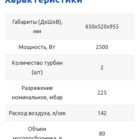
Габариты (ДхШхВ),
650х520х955
мм
Мощность, Вт
2500
Количество турбин
2
(шт)
Разряжение
225
номинальное, мбар
Расход воздуха, л/сек
142
Объем
80
мусоросборника, л