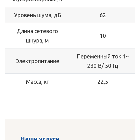
Уровень шума, дБ
62
Длина сетевого
10
шнура, м
Переменный ток 1~
Электропитание
230 В/ 50 Гц
Масса, кг
22,5
Наши услуги