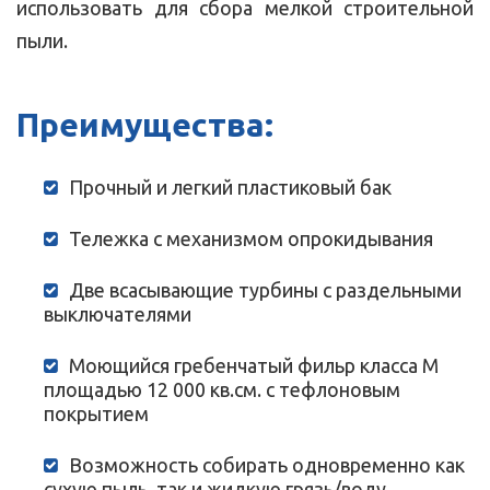
использовать для сбора мелкой строительной
пыли.
Преимущества:
Прочный и легкий пластиковый бак
Тележка с механизмом опрокидывания
Две всасывающие турбины с раздельными
выключателями
Моющийся гребенчатый фильр класса М
площадью 12 000 кв.см. с тефлоновым
покрытием
Возможность собирать одновременно как
сухую пыль, так и жидкую грязь/воду