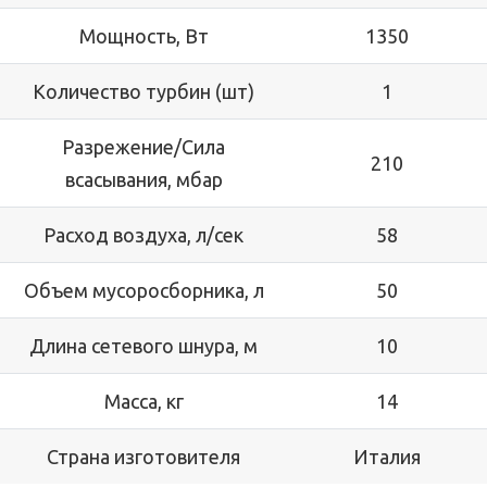
Мощность, Вт
1350
Количество турбин (шт)
1
Разрежение/Сила
210
всасывания, мбар
Расход воздуха, л/сек
58
Объем мусоросборника, л
50
Длина сетевого шнура, м
10
Масса, кг
14
Страна изготовителя
Италия