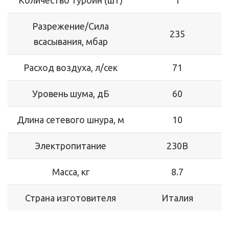
Количество турбин (шт)
1
Разрежение/Сила
235
всасывания, мбар
Расход воздуха, л/сек
71
Уровень шума, дБ
60
Длина сетевого шнура, м
10
Электропитание
230В
Масса, кг
8.7
Страна изготовителя
Италия