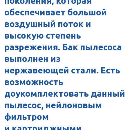
поколения, которая
обеспечивает большой
воздушный поток и
высокую степень
разрежения. Бак пылесоса
выполнен из
нержавеющей стали. Есть
возможность
доукомплектовать данный
пылесос, нейлоновым
фильтром
и картриджными