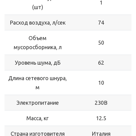
1
(шт)
Расход воздуха, л/сек
74
Объем
50
мусоросборника, л
Уровень шума, дБ
62
Длина сетевого шнура,
10
м
Электропитание
230В
Масса, кг
12.5
Страна изготовителя
Италия