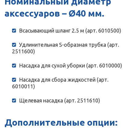
Номинальный диаметр
аксессуаров – Ø40 мм.
Всасывающий шланг 2.5 м (арт. 6010500)
Удлинительная S-образная трубка (арт.
2511600)
Насадка для сухой уборки (арт. 6010000)
Насадка для сбора жидкостей (арт.
6010011)
Щелевая насадка (арт. 2511610)
Дополнительные опции: