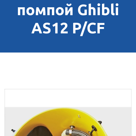
помпой Ghibli
AS12 P/CF