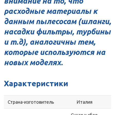
внимание на то, что
расходные материалы к
данным пылесосам (шланги,
насадки фильтры, турбины
и т.д), аналогичны тем,
которые используются на
новых моделях.
Характеристики
Страна-изготовитель
Италия