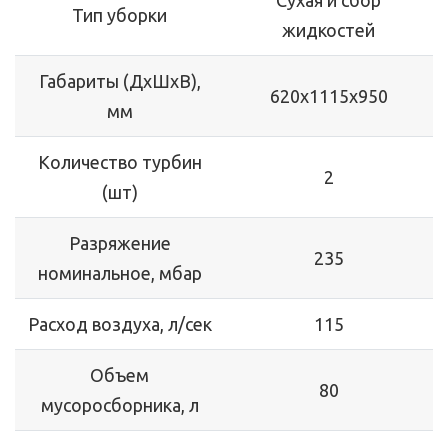
Сухая и сбор
Тип уборки
жидкостей
Габариты (ДхШхВ),
620x1115x950
мм
Количество турбин
2
(шт)
Разряжение
235
номинальное, мбар
Расход воздуха, л/сек
115
Объем
80
мусоросборника, л