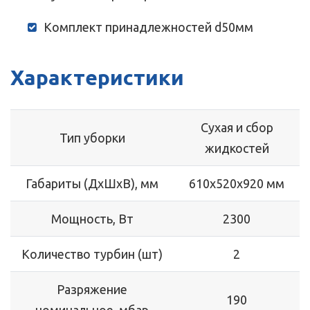
Комплект принадлежностей d50мм
Характеристики
Сухая и сбор
Тип уборки
жидкостей
Габариты (ДхШхВ), мм
610х520х920 мм
Мощность, Вт
2300
Количество турбин (шт)
2
Разряжение
190