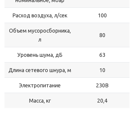
номинальное, мбар
Расход воздуха, л/сек
100
Объем мусоросборника,
80
л
Уровень шума, дБ
63
Длина сетевого шнура, м
10
Электропитание
230В
Масса, кг
20,4