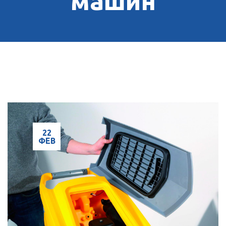
машин
22
ФЕВ